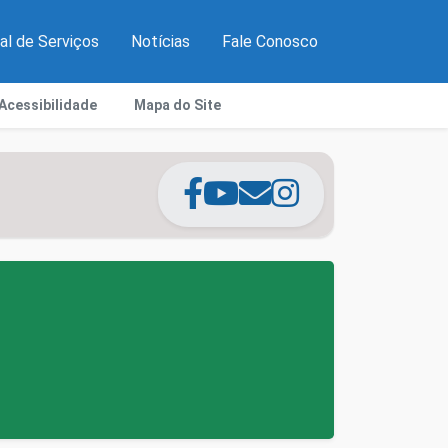
al de Serviços
Notícias
Fale Conosco
Acessibilidade
Mapa do Site