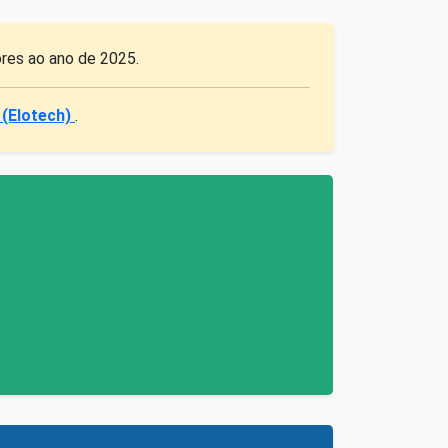
ores ao ano de 2025.
 (Elotech)
.