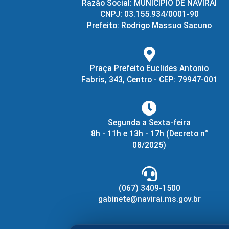
Razão Social: MUNICIPIO DE NAVIRAI
CNPJ: 03.155.934/0001-90
Prefeito: Rodrigo Massuo Sacuno
Praça Prefeito Euclides Antonio
Fabris, 343, Centro - CEP: 79947-001
Segunda a Sexta-feira
8h - 11h e 13h - 17h
(Decreto n°
08/2025)
(067) 3409-1500
gabinete@navirai.ms.gov.br