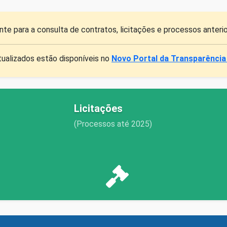
nte para a consulta de contratos, licitações e processos anteri
ualizados estão disponíveis no
Novo Portal da Transparência
Licitações
(Processos até 2025)