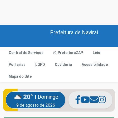
Prefeitura de Naviraí
Central de Serviços
PrefeituraZAP
Leis
Portarias
LGPD
Ouvidoria
Acessibilidade
Mapa do Site
20°
| Domingo
9 de agosto de 2026