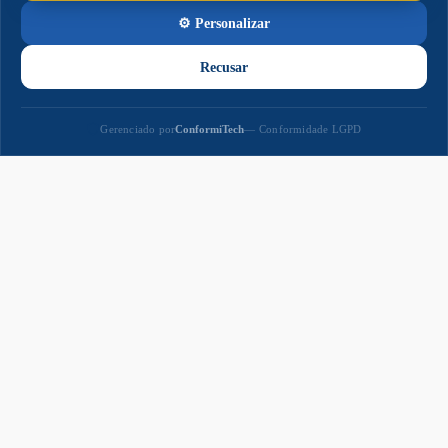
Paço
Municipal