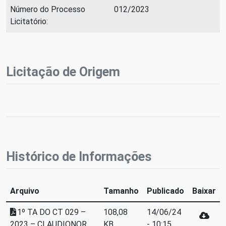
Número do Processo
012/2023
Licitatório:
Licitação de Origem
Histórico de Informações
Arquivo
Tamanho
Publicado
Baixar
1º TA DO CT 029 –
108,08
14/06/24
2023 – CLAUDIONOR
KB
- 10:15