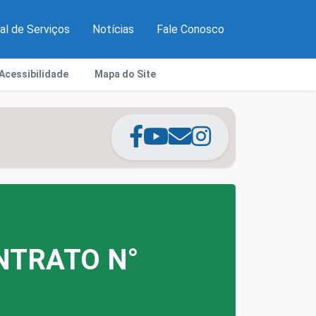
al de Serviços
Notícias
Fale Conosco
Acessibilidade
Mapa do Site
NTRATO N°