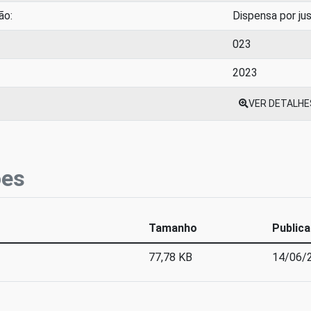
ão:
Dispensa por jus
023
2023
VER DETALHE
ões
Tamanho
Public
77,78 KB
14/06/2