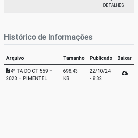
DETALHES
Histórico de Informações
Arquivo
Tamanho
Publicado
Baixar
4º TA DO CT 559 –
698,43
22/10/24
2023 – PIMENTEL
KB
- 8:32