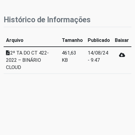
Histórico de Informações
Arquivo
Tamanho
Publicado
Baixar
2º TA DO CT 422-
461,63
14/08/24
2022 – BINÁRIO
KB
- 9:47
CLOUD