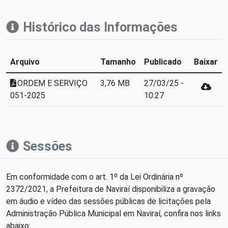
Histórico das Informações
Arquivo
Tamanho
Publicado
Baixar
ORDEM E SERVIÇO
3,76 MB
27/03/25 -
051-2025
10:27
Sessões
Em conformidade com o art. 1º da Lei Ordinária nº
2372/2021, a Prefeitura de Naviraí disponibiliza a gravação
em áudio e vídeo das sessões públicas de licitações pela
Administração Pública Municipal em Naviraí, confira nos links
abaixo: