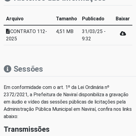
Arquivo
Tamanho
Publicado
Baixar
CONTRATO 112-
4,51 MB
31/03/25 -
2025
9:32
Sessões
Em conformidade com o art. 1º da Lei Ordinária nº
2372/2021, a Prefeitura de Naviraí disponibiliza a gravação
em áudio e vídeo das sessões públicas de licitações pela
Administração Pública Municipal em Naviraí, confira nos links
abaixo:
Transmissões