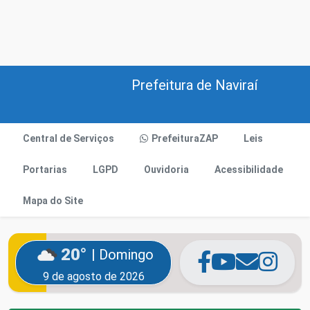
Prefeitura de Naviraí
Central de Serviços
PrefeituraZAP
Leis
Portarias
LGPD
Ouvidoria
Acessibilidade
Mapa do Site
20°
| Domingo
9 de agosto de 2026