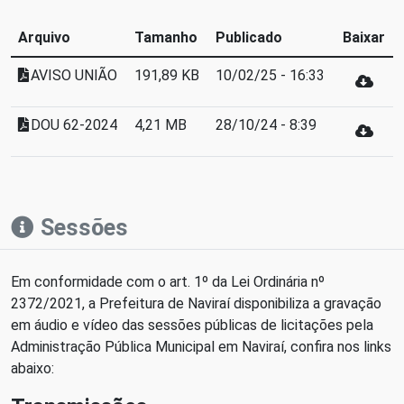
Arquivo
Tamanho
Publicado
Baixar
AVISO UNIÃO
191,89 KB
10/02/25 - 16:33
DOU 62-2024
4,21 MB
28/10/24 - 8:39
Sessões
Em conformidade com o art. 1º da Lei Ordinária nº
2372/2021, a Prefeitura de Naviraí disponibiliza a gravação
em áudio e vídeo das sessões públicas de licitações pela
Administração Pública Municipal em Naviraí, confira nos links
abaixo: