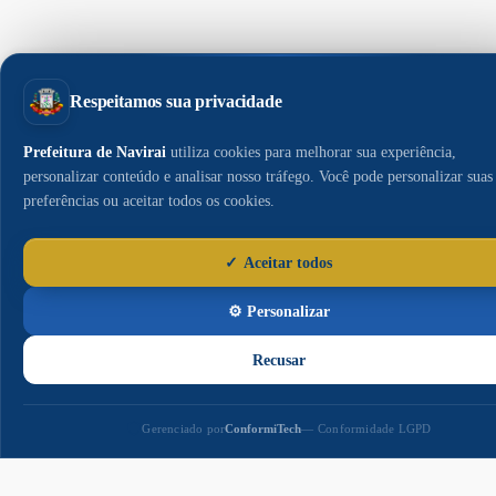
Paço
Municipal