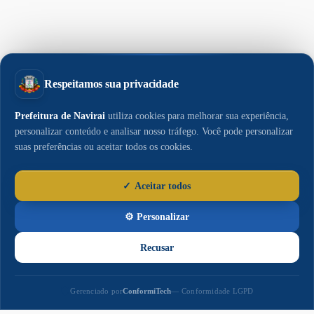
Paço
Municipal